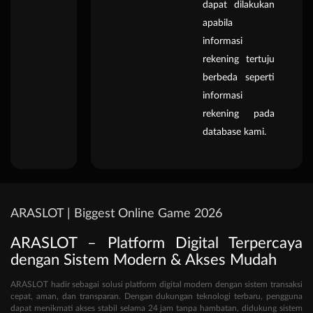
dapat dilakukan
apabila
informasi
rekening tertuju
berbeda seperti
informasi
rekening pada
database kami.
ARASLOT | Biggest Online Game 2026
ARASLOT – Platform Digital Terpercaya
dengan Sistem Modern & Akses Mudah
ARASLOT hadir sebagai solusi platform digital modern dengan sistem transaksi
cepat, aman, dan transparan. Dengan dukungan teknologi terbaru, pengguna
dapat menikmati akses stabil selama 24 jam tanpa hambatan, didukung sistem