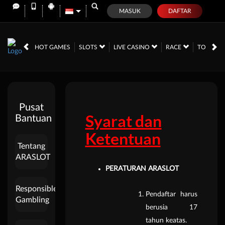
MASUK
DAFTAR
HOT GAMES
SLOTS
LIVE CASINO
RACE
TOGEL
Pusat
Syarat dan
Bantuan
Ketentuan
Tentang
ARASLOT
PERATURAN ARASLOT
Responsible
Pendaftar harus
Gambling
berusia 17
tahun keatas.