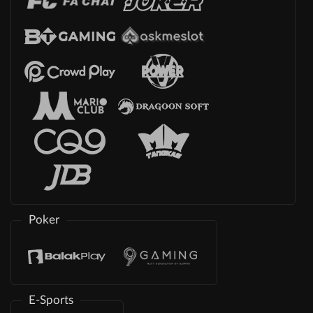
Poker
E-Sports