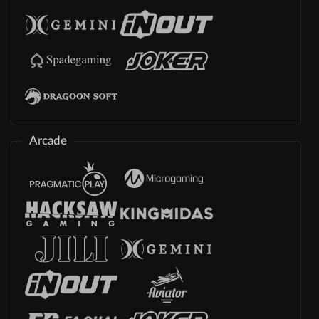
Arcade