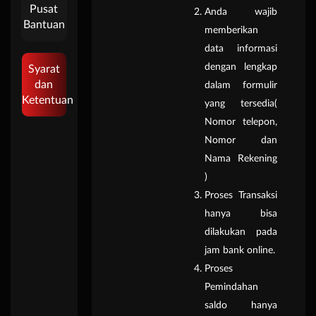
Pusat
Anda wajib
Bantuan
memberikan
data informasi
dengan lengkap
Syarat
dan
dalam formulir
Ketentuan
yang tersedia(
Nomor telepon,
Nomor dan
Nama Rekening
)
Proses Transaksi
hanya bisa
dilakukan pada
jam bank online.
Proses
Pemindahan
saldo hanya