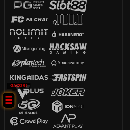
GACOR !