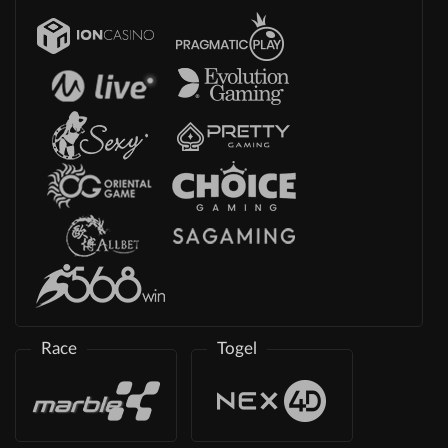
Race
Togel