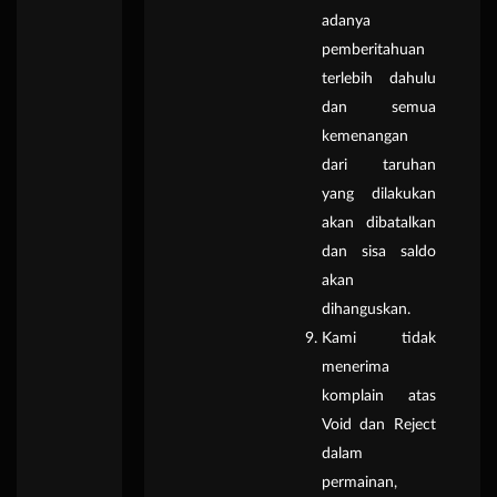
adanya
pemberitahuan
terlebih dahulu
dan semua
kemenangan
dari taruhan
yang dilakukan
akan dibatalkan
dan sisa saldo
akan
dihanguskan.
Kami tidak
menerima
komplain atas
Void dan Reject
dalam
permainan,