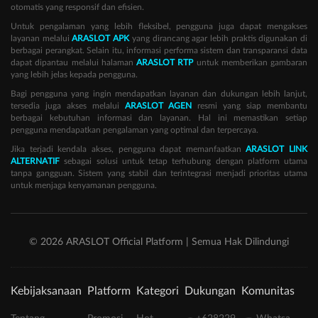
otomatis yang responsif dan efisien.
Untuk pengalaman yang lebih fleksibel, pengguna juga dapat mengakses
layanan melalui
ARASLOT APK
yang dirancang agar lebih praktis digunakan di
berbagai perangkat. Selain itu, informasi performa sistem dan transparansi data
dapat dipantau melalui halaman
ARASLOT RTP
untuk memberikan gambaran
yang lebih jelas kepada pengguna.
Bagi pengguna yang ingin mendapatkan layanan dan dukungan lebih lanjut,
tersedia juga akses melalui
ARASLOT AGEN
resmi yang siap membantu
berbagai kebutuhan informasi dan layanan. Hal ini memastikan setiap
pengguna mendapatkan pengalaman yang optimal dan terpercaya.
Jika terjadi kendala akses, pengguna dapat memanfaatkan
ARASLOT LINK
ALTERNATIF
sebagai solusi untuk tetap terhubung dengan platform utama
tanpa gangguan. Sistem yang stabil dan terintegrasi menjadi prioritas utama
untuk menjaga kenyamanan pengguna.
© 2026 ARASLOT Official Platform | Semua Hak Dilindungi
Kebijaksanaan
Platform
Kategori
Dukungan
Komunitas