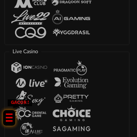
Live Casino
GACOR !