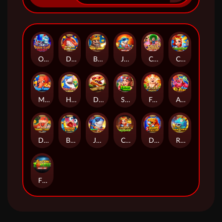
Ocean King Jackpot
Dragon Fortune
Boom Legend
Jackpot Fishing 2
Circus Jackpot
Crazy Hunter
Mega Fishing
Happy Fishing
Dinosaur Tycoon II
Secret Treasure
Fortune King Jackpot
All-star Fishing
Dinosaur Tycoon
Bombing Fishing
Jackpot Fishing
Crazy Hunter 2
Dragon Treasure
Royal Fishing
FORTUNE ZOMBIE