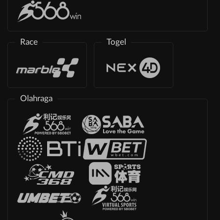
Race
Togel
Olahraga