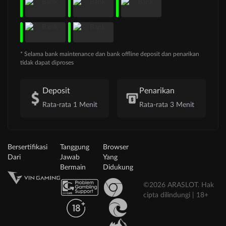
* Selama bank maintenance dan bank offline deposit dan penarikan
tidak dapat diproses
Deposit
Penarikan
Rata-rata 1 Menit
Rata-rata 3 Menit
Bersertifikasi
Tanggung
Browser
Dari
Jawab
Yang
Bermain
Didukung
©2026 ARASLOT. Hak
cipta dilindungi | 18+