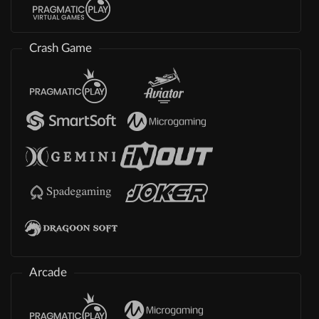
Crash Game
Arcade