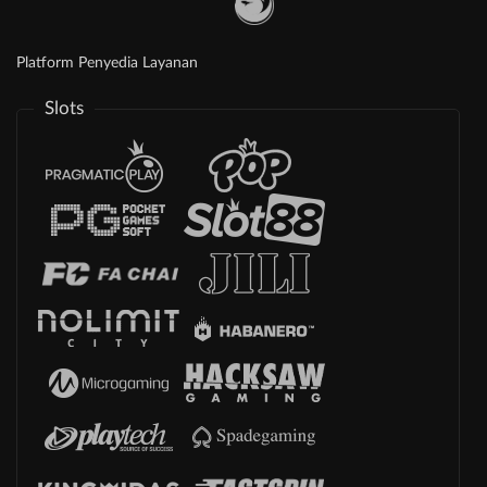
Platform Penyedia Layanan
Slots