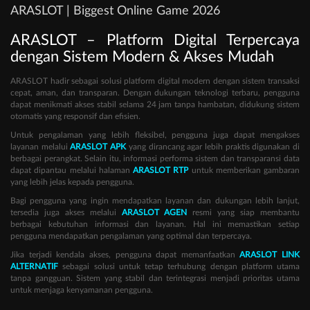
ARASLOT | Biggest Online Game 2026
ARASLOT – Platform Digital Terpercaya
dengan Sistem Modern & Akses Mudah
ARASLOT hadir sebagai solusi platform digital modern dengan sistem transaksi
cepat, aman, dan transparan. Dengan dukungan teknologi terbaru, pengguna
dapat menikmati akses stabil selama 24 jam tanpa hambatan, didukung sistem
otomatis yang responsif dan efisien.
Untuk pengalaman yang lebih fleksibel, pengguna juga dapat mengakses
layanan melalui
ARASLOT APK
yang dirancang agar lebih praktis digunakan di
berbagai perangkat. Selain itu, informasi performa sistem dan transparansi data
dapat dipantau melalui halaman
ARASLOT RTP
untuk memberikan gambaran
yang lebih jelas kepada pengguna.
Bagi pengguna yang ingin mendapatkan layanan dan dukungan lebih lanjut,
tersedia juga akses melalui
ARASLOT AGEN
resmi yang siap membantu
berbagai kebutuhan informasi dan layanan. Hal ini memastikan setiap
pengguna mendapatkan pengalaman yang optimal dan terpercaya.
Jika terjadi kendala akses, pengguna dapat memanfaatkan
ARASLOT LINK
ALTERNATIF
sebagai solusi untuk tetap terhubung dengan platform utama
tanpa gangguan. Sistem yang stabil dan terintegrasi menjadi prioritas utama
untuk menjaga kenyamanan pengguna.