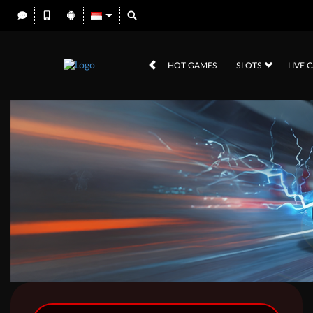
HOT GAMES
SLOTS
LIVE 