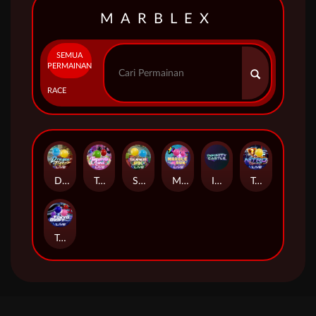
MARBLEX
SEMUA
PERMAINAN
RACE
Dragon Tiger
Tomorrow land
Super PK
Marble Run
Infinity Castle
Tokyo Drift Nitro
Tokyo Drift