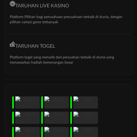
TARUHAN LIVE KASINO
Platform Pilihan bagi perusahaan-perusahaan terbaik di dunia, dengan
pilihan variasi game terbanyak
TARUHAN TOGEL
Platform togel yang menarik dari perusahan terbaik di dunia yang
menawarkan hadiah kemenangan besar