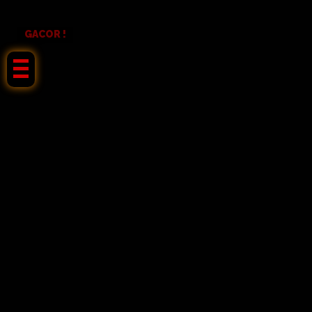
GACOR !