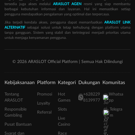
tersedia juga akses melalui
ARASLOT AGEN
resmi yang siap membantu
berbagai kebutuhan informasi dan layanan. Hal ini memastikan setiap
pengguna mendapatkan pengalaman yang optimal dan terpercaya.
Jika terjadi kendala akses, pengguna dapat memanfaatkan
ARASLOT LINK
ALTERNATIF
sebagai solusi untuk tetap terhubung dengan platform utama
tanpa gangguan. Sistem yang stabil dan terintegrasi menjadi prioritas utama
untuk menjaga kenyamanan pengguna.
© 2026 ARASLOT Official Platform | Semua Hak Dilindungi
Kebijaksanaan
Platform
Kategori
Dukungan
Komunitas
Tentang
Promosi
Hot
+628229
Whatsa
ARASLOT
Games
8139977
pp
Loyalty
Responsible
Slots
Telegra
Referral
Gambling
m
Live
Pusat Bantuan
Casino
Syarat dan
Race