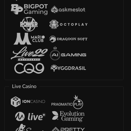
Live Casino