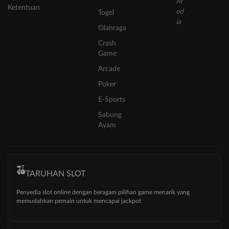
Ketentuan
Togel
Olahraga
Crash
Game
Arcade
Poker
E-Sports
Sabung
Ayam
TARUHAN SLOT
Penyedia slot online dengan beragam pilihan game menarik yang
memudahkan pemain untuk mencapai jackpot