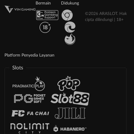
Bermain
Didukung
©2026 ARASLOT. Hak
cipta dilindungi | 18+
Platform Penyedia Layanan
Slots