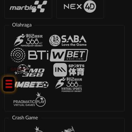
Olahraga
GACOR !
Crash Game