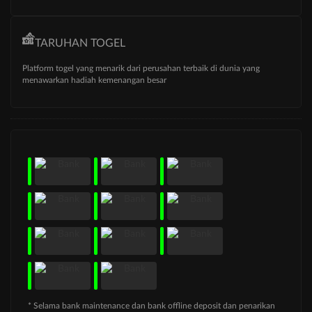
TARUHAN TOGEL
Platform togel yang menarik dari perusahan terbaik di dunia yang
menawarkan hadiah kemenangan besar
* Selama bank maintenance dan bank offline deposit dan penarikan