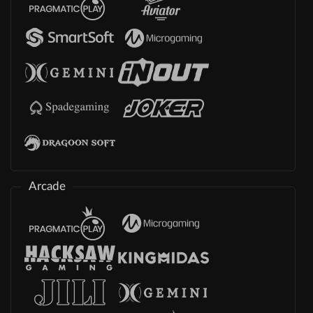
Arcade