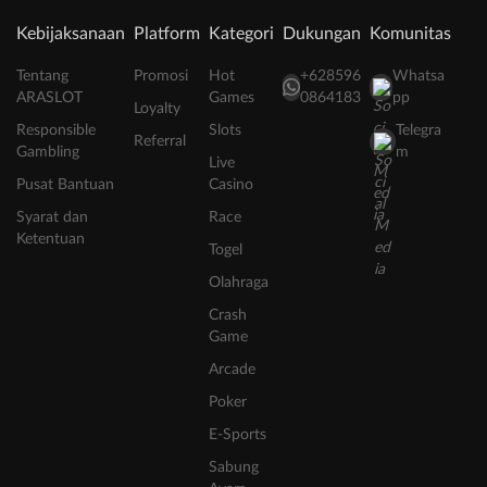
Kebijaksanaan
Platform
Kategori
Dukungan
Komunitas
Tentang
Promosi
Hot
+628596
Whatsa
ARASLOT
Games
0864183
pp
Loyalty
Responsible
Slots
Telegra
Referral
Gambling
m
Live
Pusat Bantuan
Casino
Syarat dan
Race
Ketentuan
Togel
Olahraga
Crash
Game
Arcade
Poker
E-Sports
Sabung