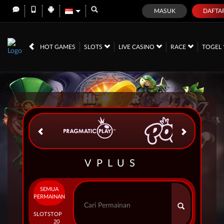
MASUK
DAFTA
IDR
12,684,879,
HOT GAMES
SLOTS
LIVE CASINO
RACE
TOGEL
VPLUS
SEMUA
PERMAINAN
SLOTS
TOP
20