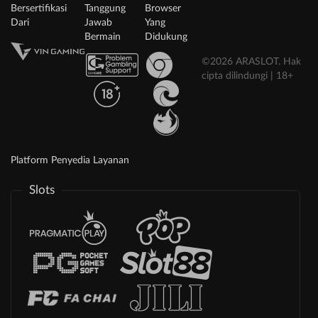
Bersertifikasi
Tanggung
Browser
Dari
Jawab
Yang
Bermain
Didukung
©2026 ARASLOT. Hak
cipta dilindungi | 18+
Platform Penyedia Layanan
Slots