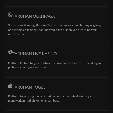
TARUHAN OLAHRAGA
Sportsbook Gaming Platform Terbaik menawarkan lebih banyak game,
odds yang lebih tinggi, dan menyediakan pilihan yang lebih banyak
untuk pemain.
TARUHAN LIVE KASINO
Platform Pilihan bagi perusahaan-perusahaan terbaik di dunia, dengan
pilihan variasi game terbanyak
TARUHAN TOGEL
Platform togel yang menarik dari perusahan terbaik di dunia yang
menawarkan hadiah kemenangan besar