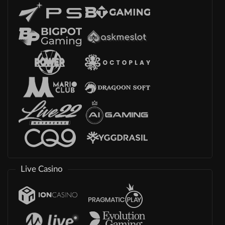
Live Casino