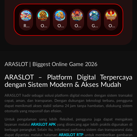
RED PACKET FISHING
OCEAN KING 2
OCEAN PROJECT
OCEAN KING 3
GALAXY WAR
OCEAN KING 4
ARASLOT | Biggest Online Game 2026
ARASLOT – Platform Digital Terpercaya
dengan Sistem Modern & Akses Mudah
ARASLOT hadir sebagai solusi platform digital modern dengan sistem transaksi
cepat, aman, dan transparan. Dengan dukungan teknologi terbaru, pengguna
dapat menikmati akses stabil selama 24 jam tanpa hambatan, didukung sistem
otomatis yang responsif dan efisien.
Untuk pengalaman yang lebih fleksibel, pengguna juga dapat mengakses
layanan melalui
ARASLOT APK
yang dirancang agar lebih praktis digunakan di
berbagai perangkat. Selain itu, informasi performa sistem dan transparansi data
dapat dipantau melalui halaman
ARASLOT RTP
untuk memberikan gambaran