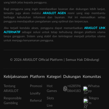
yang lebih jelas kepada pengguna.
Bagi pengguna yang ingin mendapatkan layanan dan dukungan lebih lanjut,
tersedia juga akses melalui
ARASLOT AGEN
resmi yang siap membantu
berbagai kebutuhan informasi dan layanan. Hal ini memastikan setiap
pengguna mendapatkan pengalaman yang optimal dan terpercaya.
Jika terjadi kendala akses, pengguna dapat memanfaatkan
ARASLOT LINK
ALTERNATIF
sebagai solusi untuk tetap terhubung dengan platform utama
tanpa gangguan. Sistem yang stabil dan terintegrasi menjadi prioritas utama
untuk menjaga kenyamanan pengguna.
© 2026 ARASLOT Official Platform | Semua Hak Dilindungi
Kebijaksanaan
Platform
Kategori
Dukungan
Komunitas
Tentang
Promosi
Hot
+628596
Whatsa
ARASLOT
Games
0864183
pp
Loyalty
Responsible
Slots
Telegra
Referral
Gambling
m
Live