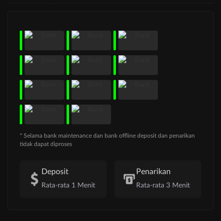
* Selama bank maintenance dan bank offline deposit dan penarikan
tidak dapat diproses
Deposit
Penarikan
Rata-rata 1 Menit
Rata-rata 3 Menit