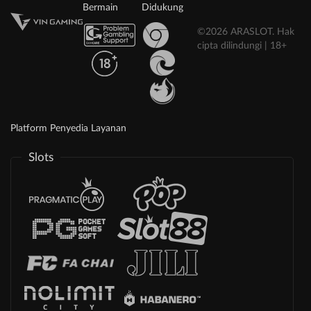
Bermain
Didukung
©2026 ARASLOT. Hak
cipta dilindungi | 18+
Platform Penyedia Layanan
Slots