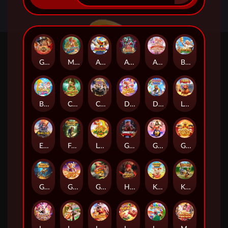
Gladiators
Mermaid's Treasure
Adventures Of Caramelo
Amazing Circus
Aphrodite - Goddess of Love
Bierfest Delight
Bikini Babes
Chasing Leprechaun Coins
Countdown to Fortune
Dragon Wonder
Ducky Spin
Legendary El Toro
Empress of the Black Seas
Forbidden Island
Longevity dragon(Fulong)
Gangster's Paradise
Gates Of Kunlun
God of Fortune
Gold Seekers
Golden Gallop
Golden Hatch
Heavenly Sage
Kawaii Neko
Kung Fu Warrior