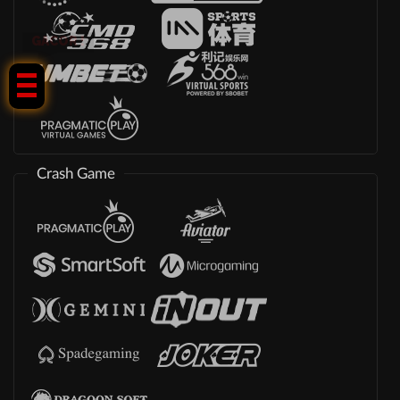
GACOR !
Crash Game